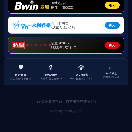
社会公益
社会责任报告
人才建设
人才理念
福利待遇
招聘岗位
投资者关系
互动平台
信披公告
联系我们
联系我们
检举投诉